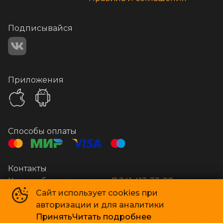
Подписывайся
Приложения
Способы оплаты
Контакты
Касса и бронирование
+7 341 413-33-88
Сайт использует cookies при
авторизации и для аналитики
Стар Кинолюкс
©
2009-
2026
Принять
Читать подробнее
Powered by
p24.app