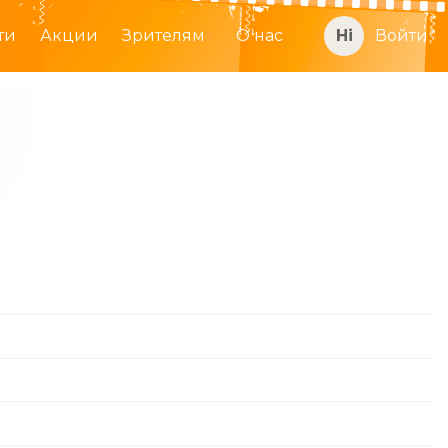
ти
Акции
Зрителям
О нас
Войти