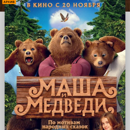
АРХИВ