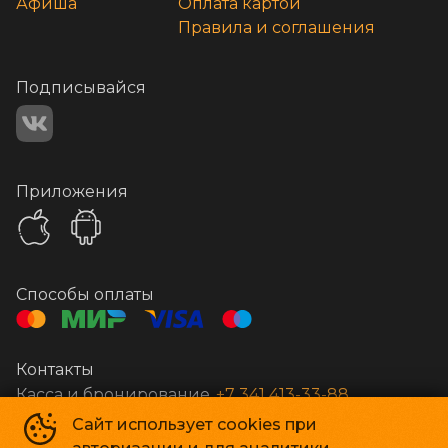
Афиша
Оплата картой
Правила и соглашения
Подписывайся
Приложения
Способы оплаты
Контакты
Касса и бронирование
+7 341 413-33-88
Сайт использует cookies при