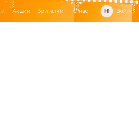
ти
Акции
Зрителям
О нас
Войти