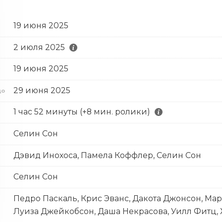
19 июня 2025
2 июля 2025
19 июня 2025
с
29 июня 2025
до
1 час 52 минуты (+8 мин. ролики)
Селин Сон
Дэвид Инохоса, Памела Коффлер, Селин Сон
Селин Сон
Педро Паскаль, Крис Эванс, Дакота Джонсон, Ма
Луиза Джейкобсон, Даша Некрасова, Уилл Фитц