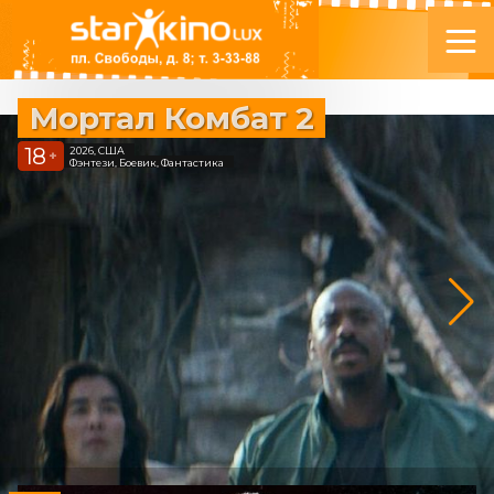
Мортал Комбат 2
18
2026, США
+
Фэнтези, Боевик, Фантастика