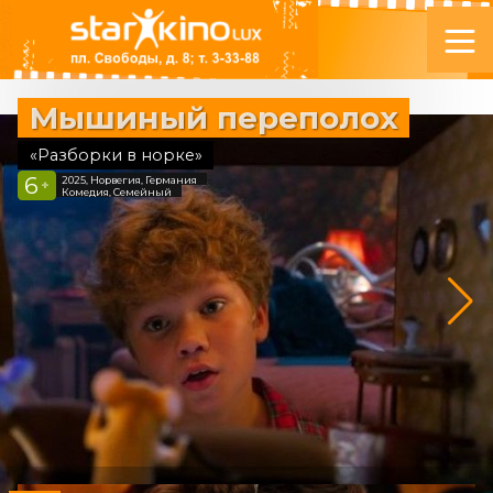
Мышиный переполох
«Разборки в норке»
6
2025, Норвегия, Германия
+
Комедия, Семейный