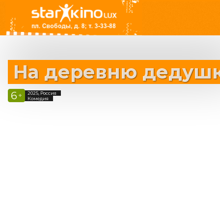
На деревню дедуш
6
2025, Россия
+
Комедия