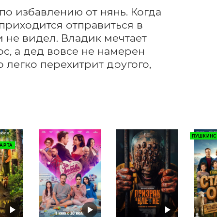
о избавлению от нянь. Когда 
приходится отправиться в 
 не видел. Владик мечтает 
с, а дед вовсе не намерен 
о легко перехитрит другого, 
ПУШКИНС
АРТА