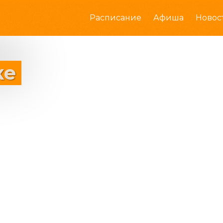
Расписание
Афиша
Новос
ке