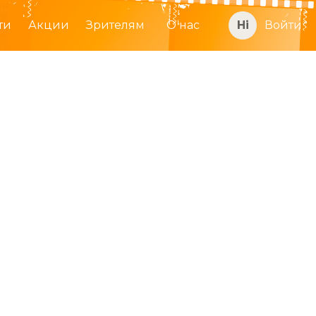
ти
Акции
Зрителям
О нас
Войти