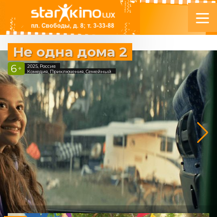
Не одна дома 2
6
2025, Россия
+
Комедия, Приключения, Семейный