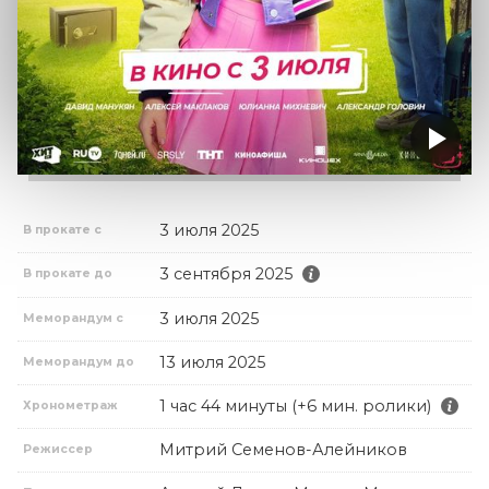
3 июля 2025
В прокате с
3 сентября 2025
В прокате до
3 июля 2025
Меморандум с
13 июля 2025
Меморандум до
1 час 44 минуты (+6 мин. ролики)
Хронометраж
Митрий Семенов-Алейников
Режиссер