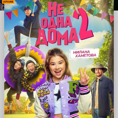
АРХИВ