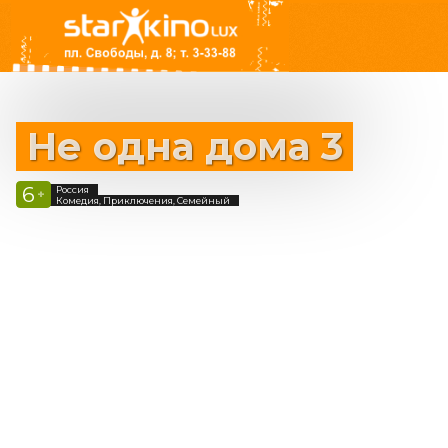
Не одна дома 3
6
Россия
+
Комедия, Приключения, Семейный