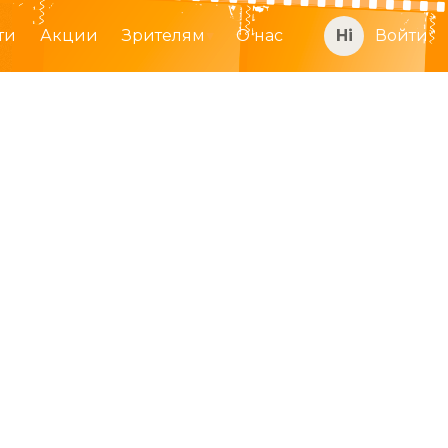
ти
Акции
Зрителям
О нас
Войти