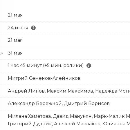
21 мая
24 июня
21 мая
с
31 мая
до
1 час 45 минут (+5 мин. ролики)
Митрий Семенов-Алейников
Андрей Липов, Максим Максимов, Надежда Мот
Александр Бережной, Дмитрий Борисов
Милана Хаметова, Давид Манукян, Марк-Малик М
Григорий Дудник, Алексей Маклаков, Юлианна М