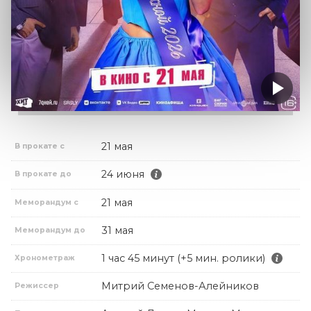
21 мая
В прокате с
24 июня
В прокате до
21 мая
Меморандум с
31 мая
Меморандум до
1 час 45 минут (+5 мин. ролики)
Хронометраж
Митрий Семенов-Алейников
Режиссер