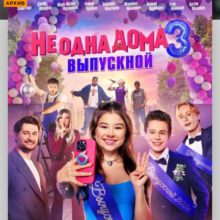
АРХИВ