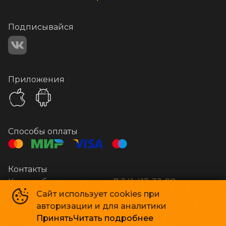
Подписывайся
Приложения
Способы оплаты
Контакты
Касса и бронирование
+7 341 413-33-88
Сайт использует cookies при
авторизации и для аналитики
Стар Кинолюкс
©
2009-
2026
Принять
Читать подробнее
Powered by
p24.app