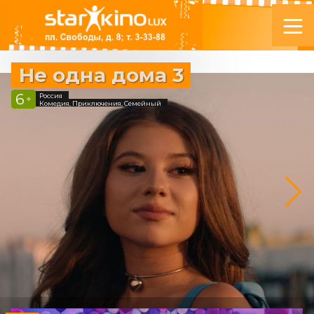
Не одна дома 3
6
Россия
+
Комедия, Приключения, Семейный