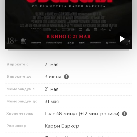
21 мая
В прокате с
3 июня
В прокате до
21 мая
Меморандум с
31 мая
Меморандум до
1 час 48 минут (+12 мин. ролики)
Хронометраж
Карри Баркер
Режиссер