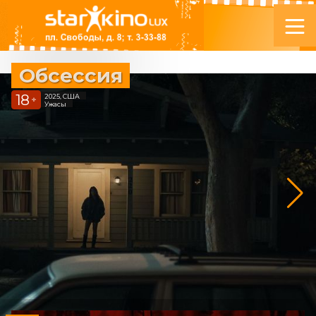
Обсессия
18
2025, США
+
Ужасы