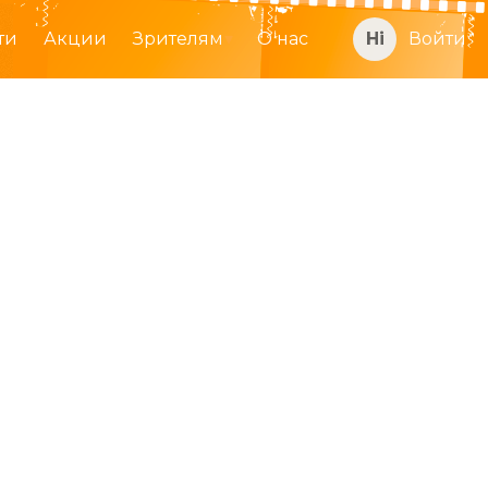
ти
Акции
Зрителям
О нас
Войти