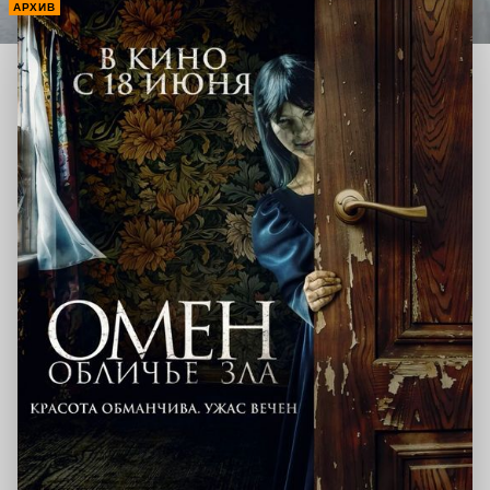
АРХИВ