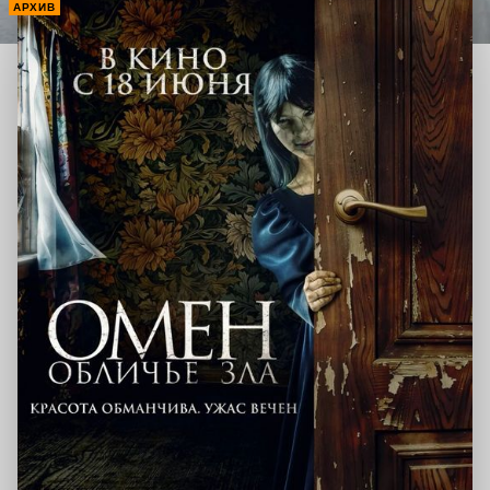
АРХИВ