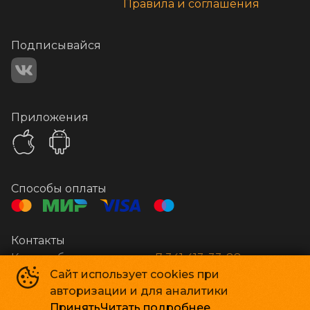
Правила и соглашения
Подписывайся
Приложения
Способы оплаты
Контакты
Касса и бронирование
+7 341 413-33-88
Сайт использует cookies при
авторизации и для аналитики
Стар Кинолюкс
©
2009-
2026
Принять
Читать подробнее