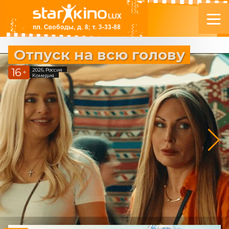
Отпуск на всю голову
16
2026, Россия
+
Комедия