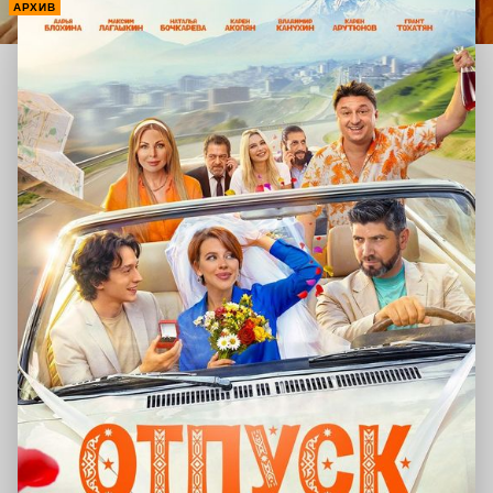
АРХИВ