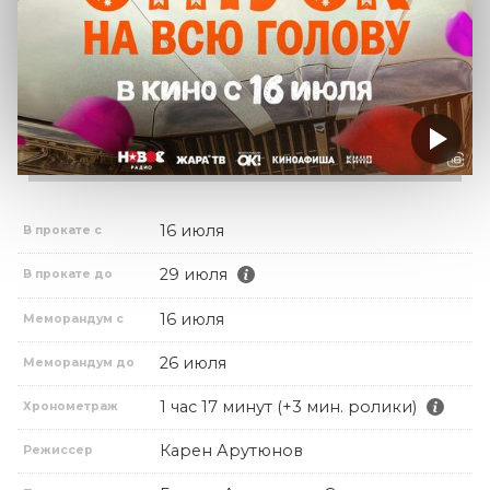
16 июля
В прокате с
29 июля
В прокате до
16 июля
Меморандум с
26 июля
Меморандум до
1 час 17 минут (+3 мин. ролики)
Хронометраж
Карен Арутюнов
Режиссер