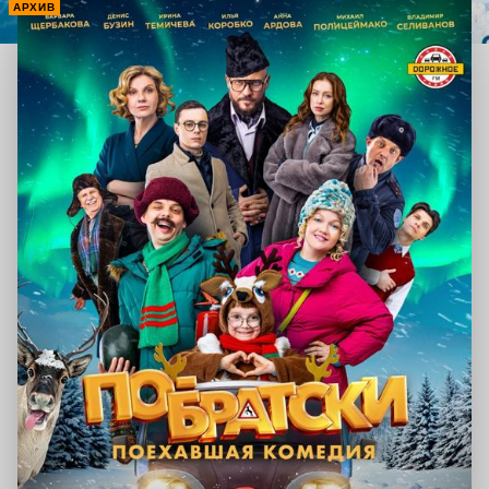
АРХИВ