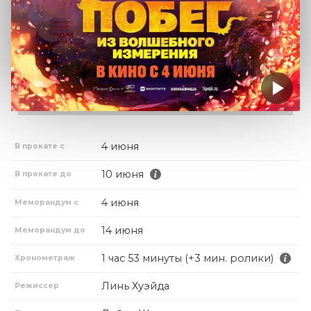
4 июня
В прокате с
10 июня
В прокате до
4 июня
Меморандум с
14 июня
Меморандум до
1 час 53 минуты (+3 мин. ролики)
Хронометраж
Линь Хуэйда
Режиссер