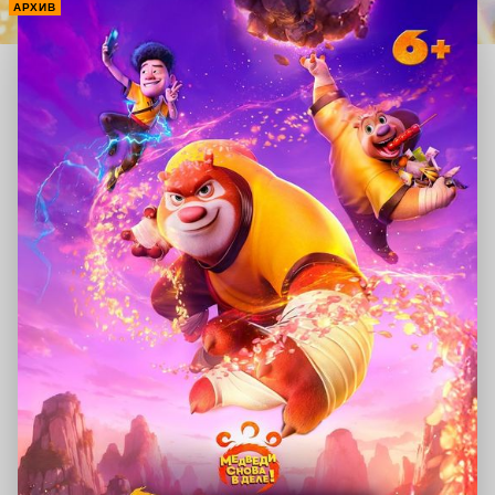
АРХИВ