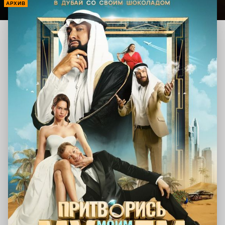
АРХИВ