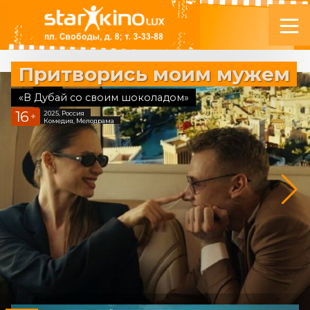
Притворись моим мужем
«В Дубай со своим шоколадом»
16
2025, Россия
+
Комедия, Мелодрама