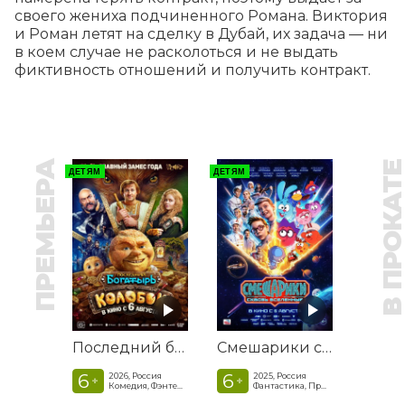
своего жениха подчиненного Романа. Виктория 
и Роман летят на сделку в Дубай, их задача — ни 
в коем случае не расколоться и не выдать 
фиктивность отношений и получить контракт.
ПРЕМЬЕРА
В ПРОКАТ
ДЕТЯМ
ДЕТЯМ
Последний богатырь. Колобок
Смешарики сквозь вселенные
6
6
2026, Россия
2025, Россия
+
+
Комедия, Фэнтези, Приключения
Фантастика, Приключенческая комедия