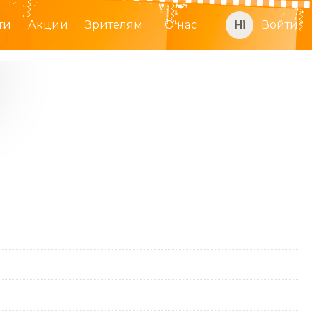
ти
Акции
Зрителям
О нас
Войти