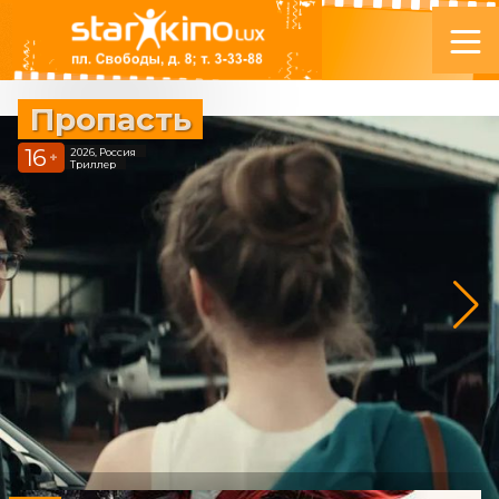
Пропасть
16
2026, Россия
+
Триллер