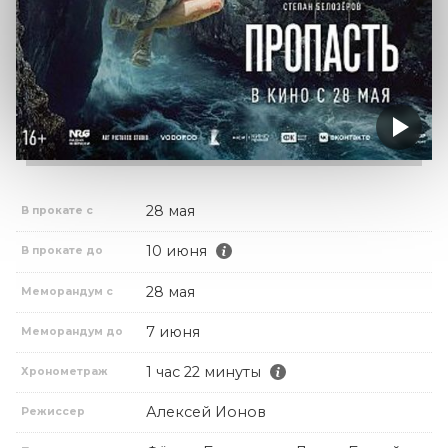
28 мая
В прокате с
10 июня
В прокате до
28 мая
Меморандум с
7 июня
Меморандум до
1 час 22 минуты
Хронометраж
Алексей Ионов
Режиссер