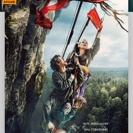
АРХИВ