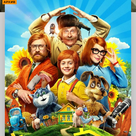
АРХИВ