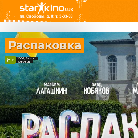
Распаковка
6
2026, Россия
+
Комедия