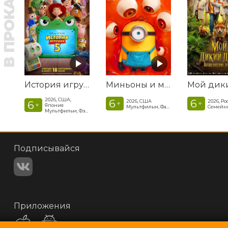
В ПРОКАТЕ
История игрушек 5
Миньоны и монстры
2026, США,
6
6
2026, США
2026, Ро
6
+
+
+
Япония
Мультфильм, Фантастика, Комедия, Криминал, Приключения, Семейный
Мультфильм, Фэнтези, Драма, Комедия, Приключения, Семейный
Подписывайся
Приложения