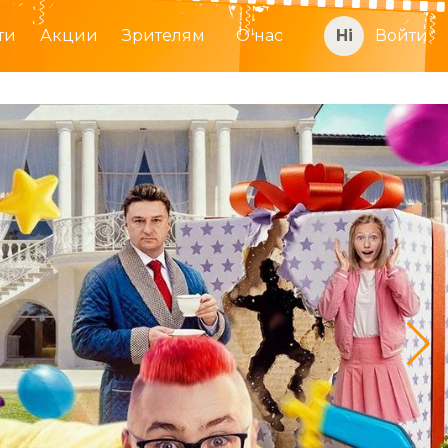
ти
Акции
Зрителям
О нас
Войти