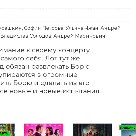
рашкин, София Петрова, Ульяна Чжан, Андрей
, Владислав Солодов, Андрей Маринович
мание к своему концерту 
мого себя. Лот тут же 
д обязан развлекать Борю 
упираются в огромные 
ить Борю и сделать из его 
все новые и новые испытания.
ПУШКИНС
АРТА