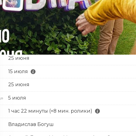
25 июня
15 июля
25 июня
с
5 июля
до
1 час 22 минуты (+8 мин. ролики)
Владислав Богуш