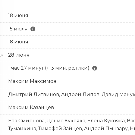
18 июня
15 июля
18 июня
с
28 июня
до
1 час 27 минут (+13 мин. ролики)
Максим Максимов
Дмитрий Литвинов, Андрей Липов, Давид Ману
Максим Казанцев
Ева Смирнова, Денис Кукояка, Елена Кукояка, Ва
Тумайкина, Тимофей Зайцев, Андрей Пынзару, Н