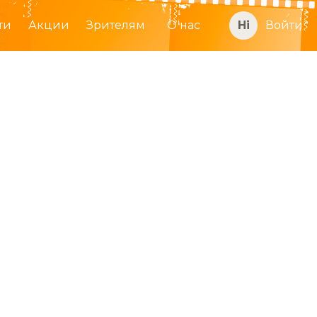
ти
Акции
Зрителям
О нас
Войти