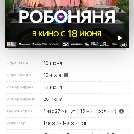
18 июня
В прокате с
15 июля
В прокате до
18 июня
Меморандум с
28 июня
Меморандум до
1 час 27 минут (+13 мин. ролики)
Хронометраж
Максим Максимов
Режиссер