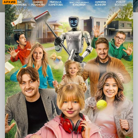
АРХИВ