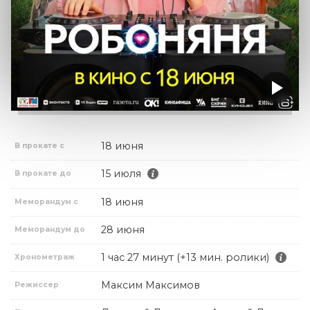
18 июня
В прокате с
15 июля
В прокате до
18 июня
Меморандум с
28 июня
Меморандум до
1 час 27 минут (+13 мин. ролики)
Хронометраж
Максим Максимов
Режиссер