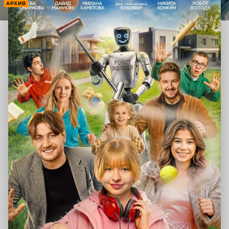
АРХИВ