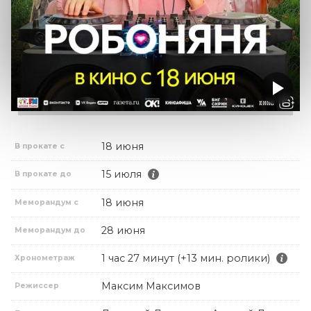
18 июня
В прокате с
15 июля
В прокате до
18 июня
Меморандум с
28 июня
Меморандум до
1 час 27 минут (+13 мин. ролики)
Хронометраж
Максим Максимов
Режиссер