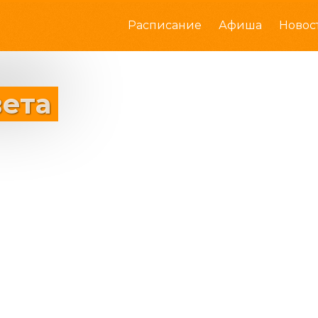
Расписание
Афиша
Новос
вета