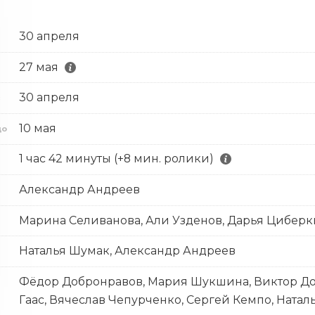
30 апреля
27 мая
30 апреля
с
10 мая
до
1 час 42 минуты (+8 мин. ролики)
Александр Андреев
Марина Селиванова, Али Узденов, Дарья Цибер
Наталья Шумак, Александр Андреев
Фёдор Добронравов, Мария Шукшина, Виктор Доб
Гаас, Вячеслав Чепурченко, Сергей Кемпо, Ната