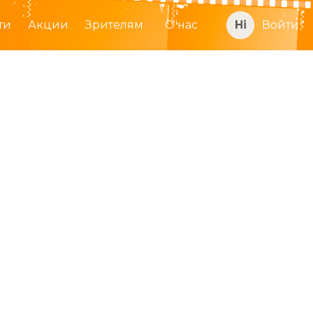
ти
Акции
Зрителям
О нас
Войти