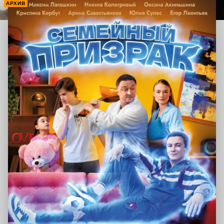
АРХИВ