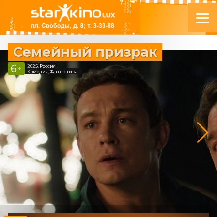
Семейный призрак
6
2025, Россия
+
Комедия, Фантастика