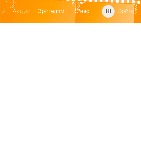
ти
Акции
Зрителям
О нас
Войти