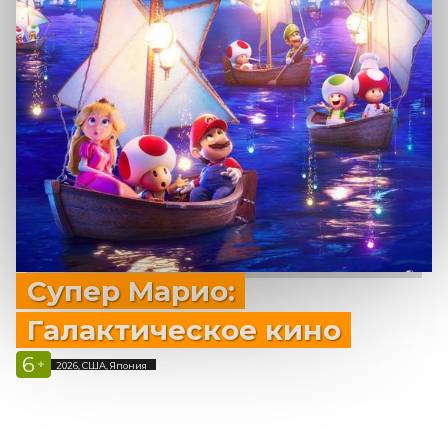
Супер Марио:
Галактическое кино
6
+
2026, США, Япония