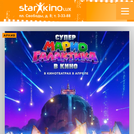
АРХИВ