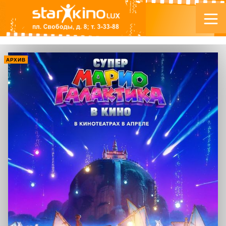
АРХИВ