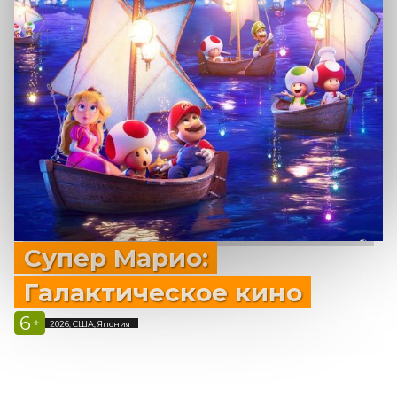
Супер Марио:
Галактическое кино
6
+
2026, США, Япония