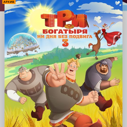
АРХИВ