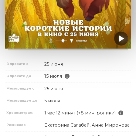
25 июня
В прокате с
15 июля
В прокате до
25 июня
Меморандум с
5 июля
Меморандум до
1 час 12 минут (+8 мин. ролики)
Хронометраж
Екатерина Салабай, Анна Миронова
Режиссер