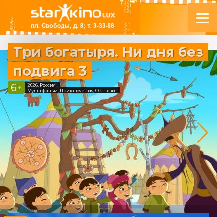
Три богатыря. Ни дня без
подвига 3
6
2026, Россия
+
Мультфильм, Приключения, Фэнтези