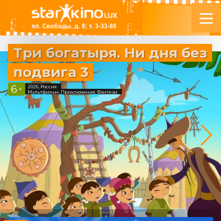
Три богатыря. Ни дня без
подвига 3
6
2026, Россия
+
Мультфильм, Приключения, Фэнтези