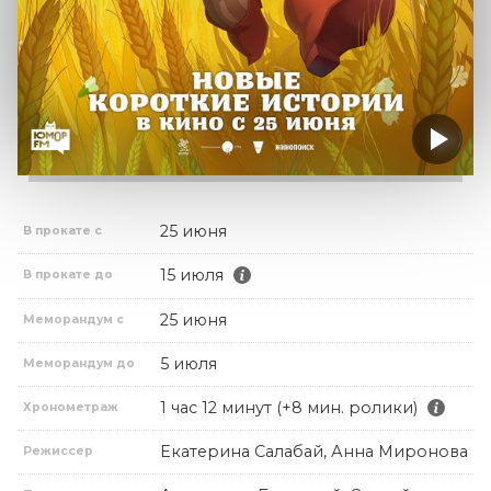
25 июня
В прокате с
15 июля
В прокате до
25 июня
Меморандум с
5 июля
Меморандум до
1 час 12 минут (+8 мин. ролики)
Хронометраж
Екатерина Салабай, Анна Миронова
Режиссер