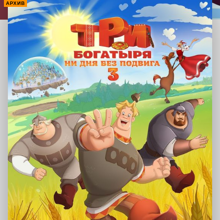
АРХИВ