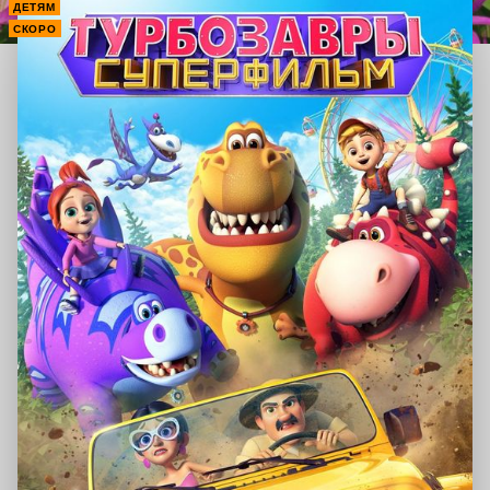
ДЕТЯМ
СКОРО