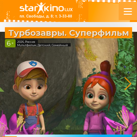
Турбозавры. Суперфильм
6
2026, Россия
+
Мультфильм, Детский, Семейный