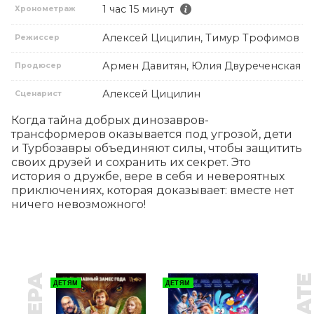
1 час 15 минут
Хронометраж
Алексей Цицилин, Тимур Трофимов
Режиссер
Армен Давитян, Юлия Двуреченская
Продюсер
Алексей Цицилин
Сценарист
Когда тайна добрых динозавров-
трансформеров оказывается под угрозой, дети 
и Турбозавры объединяют силы, чтобы защитить 
своих друзей и сохранить их секрет. Это 
история о дружбе, вере в себя и невероятных 
приключениях, которая доказывает: вместе нет 
ничего невозможного!
ДЕТЯМ
ДЕТЯМ