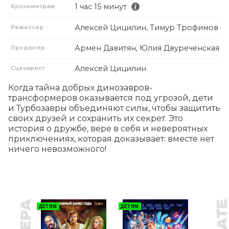
1 час 15 минут
Хронометраж
Алексей Цицилин, Тимур Трофимов
Режиссер
Армен Давитян, Юлия Двуреченская
Продюсер
Алексей Цицилин
Сценарист
Когда тайна добрых динозавров-
трансформеров оказывается под угрозой, дети 
и Турбозавры объединяют силы, чтобы защитить 
своих друзей и сохранить их секрет. Это 
история о дружбе, вере в себя и невероятных 
приключениях, которая доказывает: вместе нет 
ничего невозможного!
ДЕТЯМ
ДЕТЯМ