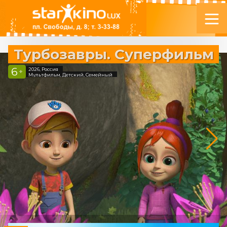
Турбозавры. Суперфильм
6
2026, Россия
+
Мультфильм, Детский, Семейный