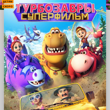
ДЕТЯМ
СКОРО