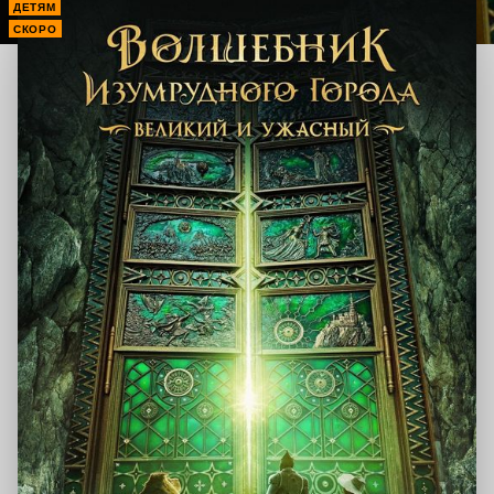
ДЕТЯМ
СКОРО