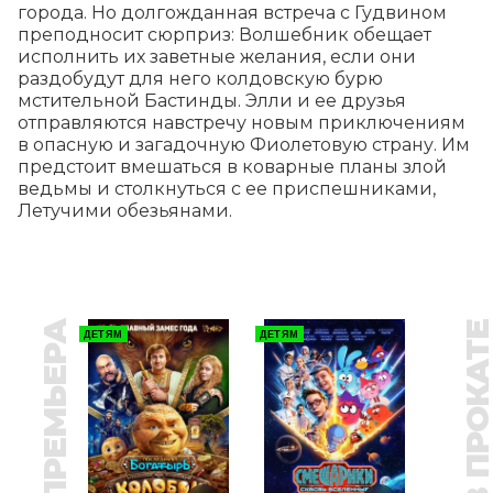
города. Но долгожданная встреча с Гудвином 
преподносит сюрприз: Волшебник обещает 
исполнить их заветные желания, если они 
раздобудут для него колдовскую бурю 
мстительной Бастинды. Элли и ее друзья 
отправляются навстречу новым приключениям 
в опасную и загадочную Фиолетовую страну. Им 
предстоит вмешаться в коварные планы злой 
ведьмы и столкнуться с ее приспешниками, 
Летучими обезьянами.
ПРЕМЬЕРА
В ПРОКАТ
ДЕТЯМ
ДЕТЯМ