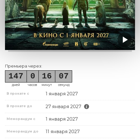
Премьера через:
147
0
16
07
дней
часов
минут
секунд
1 января 2027
В прокате с
27 января 2027
В прокате до
1 января 2027
Меморандум с
11 января 2027
Меморандум до