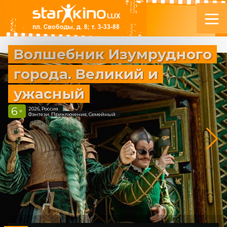
Волшебник Изумрудного
города. Великий и
ужасный
6
2026, Россия
+
Фэнтези, Приключения, Семейный