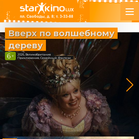
Вверх по волшебному
дереву
6
2026, Великобритания
+
Приключения, Семейный, Фэнтези