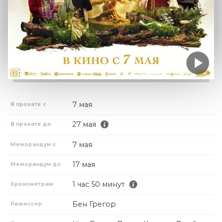
7 мая
В прокате с
27 мая
В прокате до
7 мая
Меморандум с
17 мая
Меморандум до
1 час 50 минут
Хронометраж
Бен Грегор
Режиссер