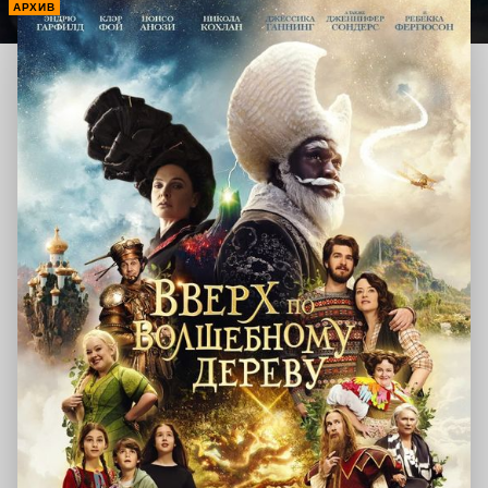
АРХИВ