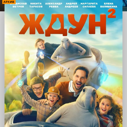
АРХИВ