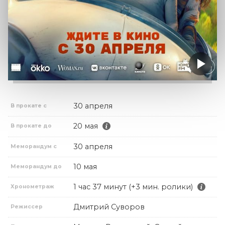
30 апреля
В прокате с
20 мая
В прокате до
30 апреля
Меморандум с
10 мая
Меморандум до
1 час 37 минут (+3 мин. ролики)
Хронометраж
Дмитрий Суворов
Режиссер