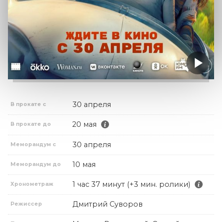
30 апреля
В прокате с
20 мая
В прокате до
30 апреля
Меморандум с
10 мая
Меморандум до
1 час 37 минут (+3 мин. ролики)
Хронометраж
Дмитрий Суворов
Режиссер