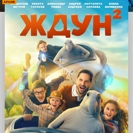
АРХИВ