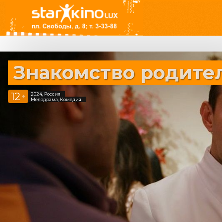
Знакомство родите
12
2024, Россия
+
Мелодрама, Комедия