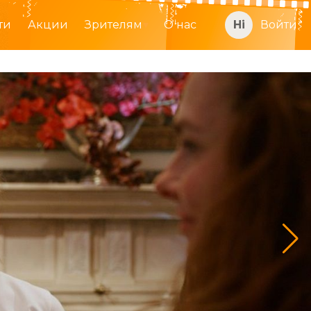
ти
Акции
Зрителям
О нас
Войти