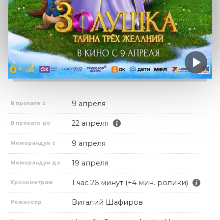
9 апреля
В прокате с
22 апреля
В прокате до
9 апреля
Меморандум с
19 апреля
Меморандум до
1 час 26 минут (+4 мин. ролики)
Хронометраж
Виталий Шафиров
Режиссер