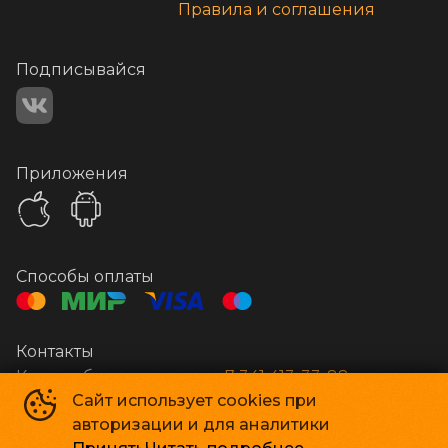
Правила и соглашения
Подписывайся
Приложения
Способы оплаты
Контакты
Касса и бронирование
+7 341 413-33-88
Сайт использует cookies при
авторизации и для аналитики
Стар Кинолюкс
©
2009-
2026