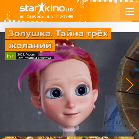
Золушка. Тайна трёх
желаний
6
2026, Россия
+
Мультфильм, Фэнтези