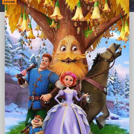
АРХИВ