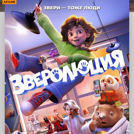
АРХИВ