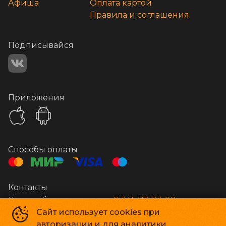
Афиша
Оплата картой
Правила и соглашения
Подписывайся
Приложения
Способы оплаты
Контакты
Касса и бронирование
+7 341 413-33-88
Сайт использует cookies при
авторизации и для аналитики