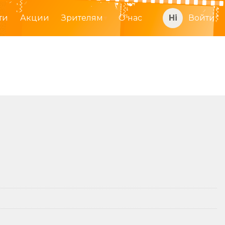
ти
Акции
Зрителям
О нас
Войти