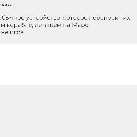
стюгов
бычное устройство, которое переносит их
ом корабле, летящем на Марс.
не игра.