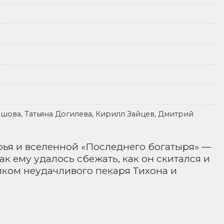
шова, Татьяна Догилева, Кирилл Зайцев, Дмитрий
ья и вселенной «Последнего богатыря» —
ак ему удалось сбежать, как он скитался и
иком неудачливого пекаря Тихона и