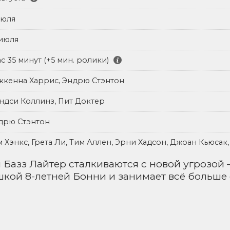
июля
 июля
ас 35 минут (+5 мин. ролики)
ккенна Харрис, Эндрю Стэнтон
ндси Коллинз, Пит Доктер
дрю Стэнтон
м Хэнкс, Грета Ли, Тим Аллен, Эрни Хадсон, Джоан Кьюсак
 Базз Лайтер сталкиваются с новой угрозой
кой 8-летней Бонни и занимает всё больше 